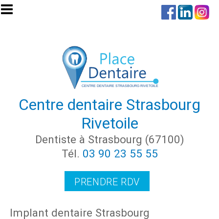
Aller au contenu principal
Centre dentaire Strasbourg
Rivetoile
Dentiste à Strasbourg (67100)
Tél.
03 90 23 55 55
PRENDRE RDV
Implant dentaire Strasbourg