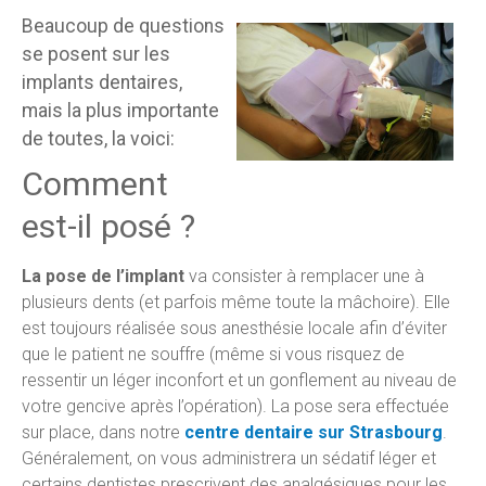
Beaucoup de questions
se posent sur les
implants dentaires,
mais la plus importante
de toutes, la voici:
Comment
est-il posé ?
La pose de l’implant
va consister à remplacer une à
plusieurs dents (et parfois même toute la mâchoire). Elle
est toujours réalisée sous anesthésie locale afin d’éviter
que le patient ne souffre (même si vous risquez de
ressentir un léger inconfort et un gonflement au niveau de
votre gencive après l’opération). La pose sera effectuée
sur place, dans notre
centre dentaire sur Strasbourg
.
Généralement, on vous administrera un sédatif léger et
certains dentistes prescrivent des analgésiques pour les