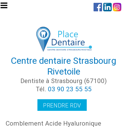
Aller au contenu principal
Centre dentaire Strasbourg
Rivetoile
Dentiste à Strasbourg (67100)
Tél.
03 90 23 55 55
PRENDRE RDV
Comblement Acide Hyaluronique