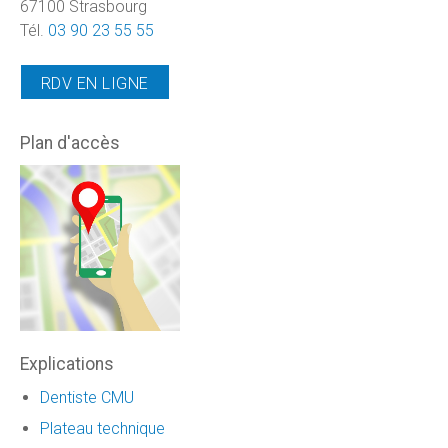
67100 Strasbourg
Tél.
03 90 23 55 55
RDV EN LIGNE
Plan d'accès
Explications
Dentiste CMU
Plateau technique