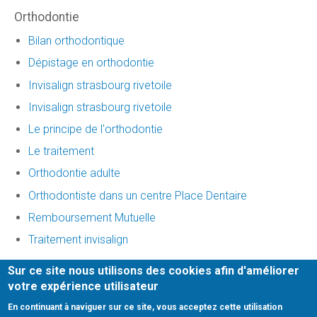
Orthodontie
Bilan orthodontique
Dépistage en orthodontie
Invisalign strasbourg rivetoile
Invisalign strasbourg rivetoile
Le principe de l'orthodontie
Le traitement
Orthodontie adulte
Orthodontiste dans un centre Place Dentaire
Remboursement Mutuelle
Traitement invisalign
Sur ce site nous utilisons des cookies afin d'améliorer
Honoraires
-
Mentions légales
-
Infos Conseil de l'Ordre
-
votre expérience utilisateur
site web du cabinet dentaire créé par
denti.site
En continuant à naviguer sur ce site, vous acceptez cette utilisation