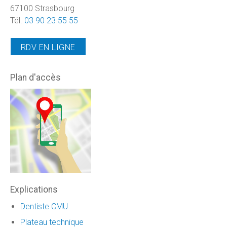
67100 Strasbourg
Tél.
03 90 23 55 55
RDV EN LIGNE
Plan d'accès
Explications
Dentiste CMU
Plateau technique