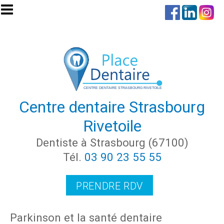
Aller au contenu principal
Centre dentaire Strasbourg
Rivetoile
Dentiste à Strasbourg (67100)
Tél.
03 90 23 55 55
PRENDRE RDV
Parkinson et la santé dentaire