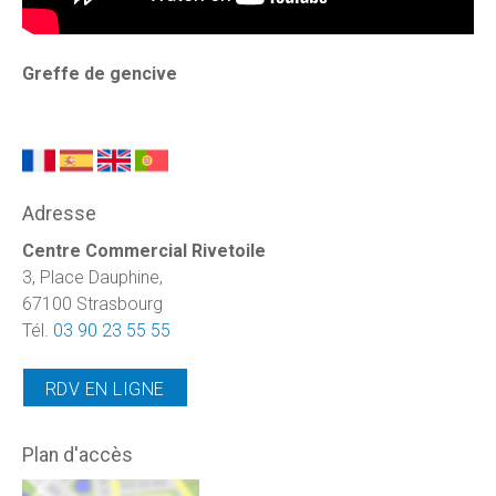
Greffe de gencive
Adresse
Centre Commercial Rivetoile
3, Place Dauphine,
67100 Strasbourg
Tél.
03 90 23 55 55
RDV EN LIGNE
Plan d'accès