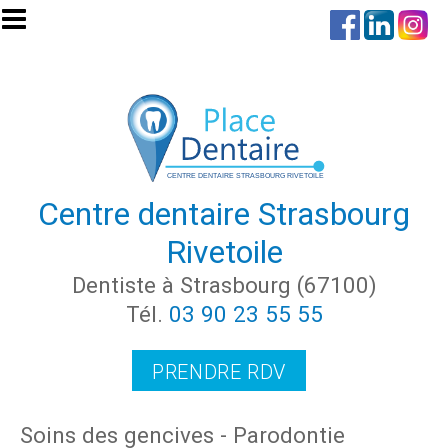
Aller au contenu principal
Centre dentaire Strasbourg
Rivetoile
Dentiste à Strasbourg (67100)
Tél.
03 90 23 55 55
PRENDRE RDV
Soins des gencives - Parodontie