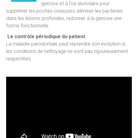
gencive et à l'os alvéolaire pour
supprimer les poches osseuses, éliminer les bactéries
dans les lésions profondes, redonner à la gencive une
forme fonctionnelle.
Le contrôle périodique du patient.
La maladie parodontale peut reprendre son évolution si
les conditions de nettoyage ne sont pas rigoureusement
respectées.