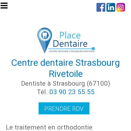
Aller au contenu principal
Centre dentaire Strasbourg
Rivetoile
Dentiste à Strasbourg (67100)
Tél.
03 90 23 55 55
PRENDRE RDV
Le traitement en orthodontie