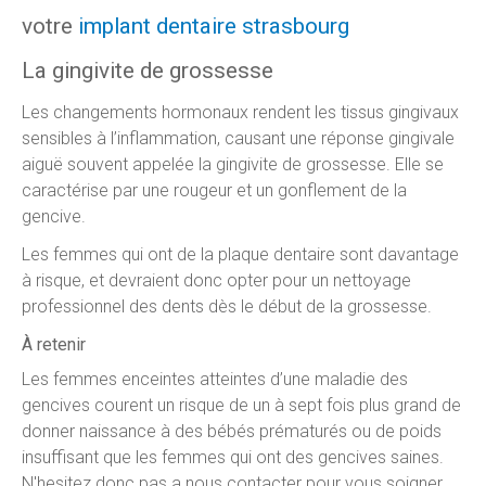
votre
implant dentaire strasbourg
La gingivite de grossesse
Les changements hormonaux rendent les tissus gingivaux
sensibles à l’inflammation, causant une réponse gingivale
aiguë souvent appelée la gingivite de grossesse. Elle se
caractérise par une rougeur et un gonflement de la
gencive.
Les femmes qui ont de la plaque dentaire sont davantage
à risque, et devraient donc opter pour un nettoyage
professionnel des dents dès le début de la grossesse.
À retenir
Les femmes enceintes atteintes d’une maladie des
gencives courent un risque de un à sept fois plus grand de
donner naissance à des bébés prématurés ou de poids
insuffisant que les femmes qui ont des gencives saines.
N'hesitez donc pas a nous contacter pour vous soigner