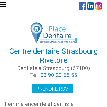
Aller au contenu principal
Centre dentaire Strasbourg
Rivetoile
Dentiste à Strasbourg (67100)
Tél.
03 90 23 55 55
PRENDRE RDV
Femme enceinte et dentiste