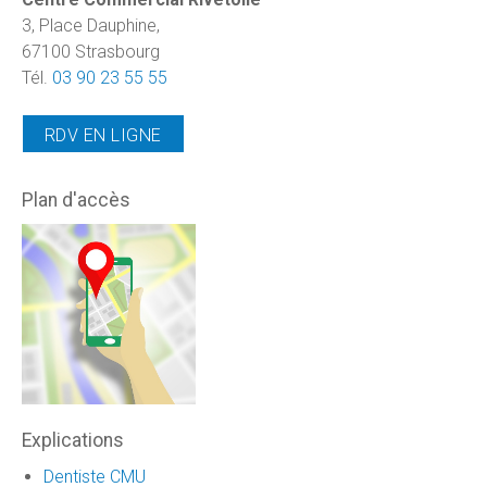
3, Place Dauphine,
67100 Strasbourg
Tél.
03 90 23 55 55
RDV EN LIGNE
Plan d'accès
Explications
Dentiste CMU