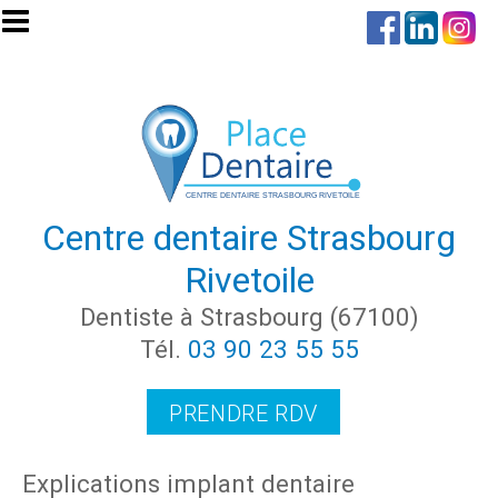
Aller au contenu principal
Centre dentaire Strasbourg
Rivetoile
Dentiste à Strasbourg (67100)
Tél.
03 90 23 55 55
PRENDRE RDV
Explications implant dentaire