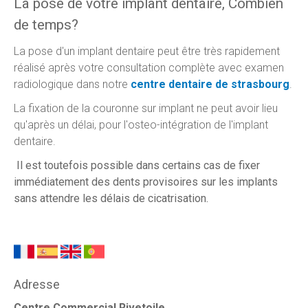
La pose de votre implant dentaire, Combien
de temps?
La pose d'un implant dentaire peut être très rapidement
réalisé après votre consultation complète avec examen
radiologique dans notre
centre dentaire de strasbourg
.
La fixation de la couronne sur implant ne peut avoir lieu
qu'après un délai, pour l'osteo-intégration de l'implant
dentaire.
Il est toutefois possible dans certains cas de fixer
immédiatement des dents provisoires sur les implants
sans attendre les délais de cicatrisation.
Adresse
Centre Commercial Rivetoile